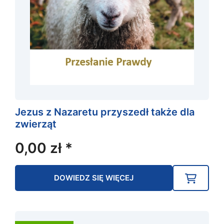
Jezus z Nazaretu przyszedł także dla
zwierząt
0,00
zł
*
DOWIEDZ SIĘ WIĘCEJ