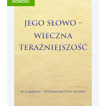
NOWOŚĆ