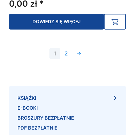
0,00
zł
*
DOWIEDZ SIĘ WIĘCEJ
1
2
→
KSIĄŻKI
E-BOOKI
BROSZURY BEZPŁATNIE
PDF BEZPŁATNIE