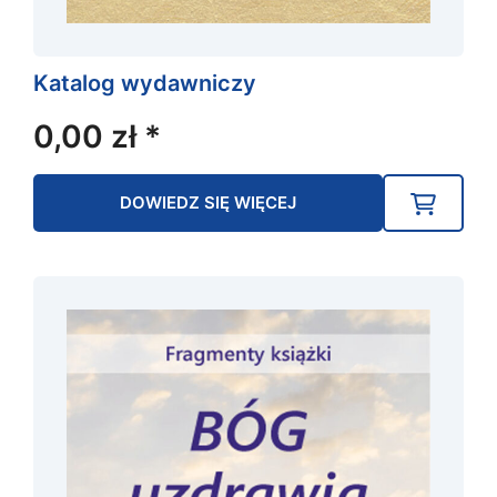
Katalog wydawniczy
0,00
zł
*
DOWIEDZ SIĘ WIĘCEJ