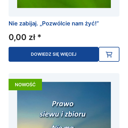
Nie zabijaj. „Pozwólcie nam żyć!”
0,00
zł
*
DOWIEDZ SIĘ WIĘCEJ
NOWOŚĆ