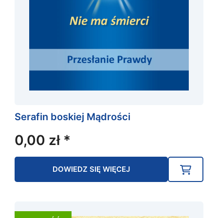
Serafin boskiej Mądrości
0,00
zł
*
DOWIEDZ SIĘ WIĘCEJ