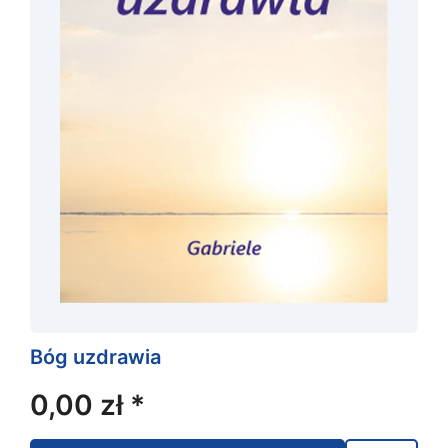
Bóg uzdrawia
0,00
zł
*