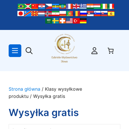
Przejdź
do
treści
Strona główna
/ Klasy wysyłkowe
produktu / Wysyłka gratis
Wysyłka gratis