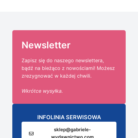
Newsletter
Zapisz się do naszego newslettera,
bądź na bieżąco z nowościami! Możesz
zrezygnować w każdej chwili.
Wkrótce wysyłka.
INFOLINIA SERWISOWA
sklep@gabriele-
wydawnictwo.com