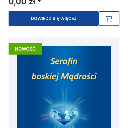
0,00
zł
*
DOWIEDZ SIĘ WIĘCEJ
NOWOŚĆ