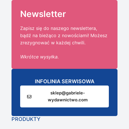
Newsletter
Zapisz się do naszego newslettera,
bądź na bieżąco z nowościami! Możesz
zrezygnować w każdej chwili.
Wkrótce wysyłka.
INFOLINIA SERWISOWA
sklep@gabriele-
wydawnictwo.com
PRODUKTY