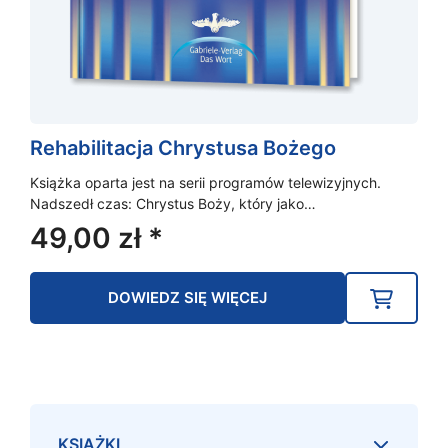
Rehabilitacja Chrystusa Bożego
Książka oparta jest na serii programów telewizyjnych.
Nadszedł czas: Chrystus Boży, który jako…
49,00
zł
*
DOWIEDZ SIĘ WIĘCEJ
KSIĄŻKI