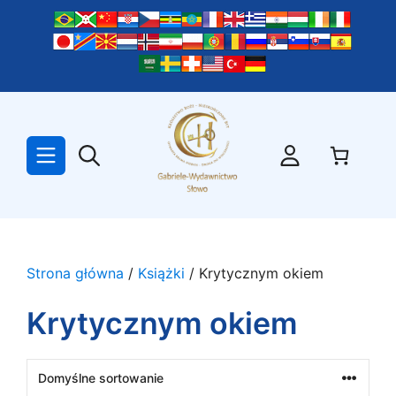
Przejdź
do
treści
Strona główna
/
Książki
/ Krytycznym okiem
Krytycznym okiem