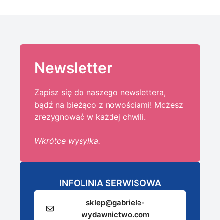
Newsletter
Zapisz się do naszego newslettera,
bądź na bieżąco z nowościami! Możesz
zrezygnować w każdej chwili.
Wkrótce wysyłka.
INFOLINIA SERWISOWA
sklep@gabriele-
wydawnictwo.com