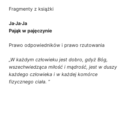
Fragmenty z książki
Ja∙Ja∙Ja
Pająk w pajęczynie
Prawo odpowiedników i prawo rzutowania
„W każdym człowieku jest dobro, gdyż Bóg,
wszechwiedząca miłość i mądrość, jest w duszy
każdego człowieka i w każdej komórce
fizycznego ciała. ”