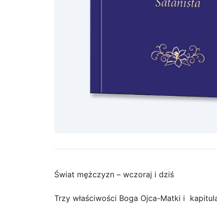
Świat mężczyzn – wczoraj i dziś
Trzy właściwości Boga Ojca-Matki i kapitula