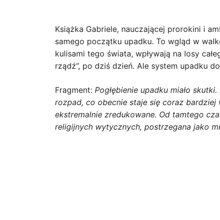
Książka Gabriele, nauczającej prorokini i
samego początku upadku. To wgląd w walkę 
kulisami tego świata, wpływają na losy całeg
rządź”, po dziś dzień. Ale system upadku 
Fragment:
Pogłębienie upadku miało skutki.
rozpad, co obecnie staje się coraz bardziej
ekstremalnie zredukowane. Od tamtego czasu
religijnych wytycznych, postrzegana jako m