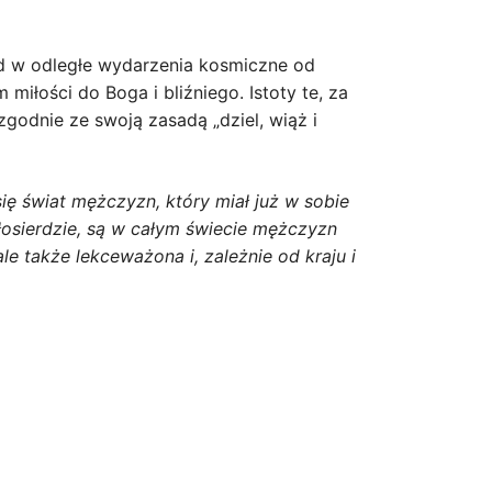
ąd w odległe wydarzenia kosmiczne od
łości do Boga i bliźniego. Istoty te, za
zgodnie ze swoją zasadą „dziel, wiąż i
ę świat mężczyzn, który miał już w sobie
iłosierdzie, są w całym świecie mężczyzn
e także lekceważona i, zależnie od kraju i