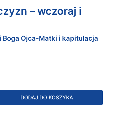
zyzn – wczoraj i
 Boga Ojca-Matki i kapitulacja
DODAJ DO KOSZYKA