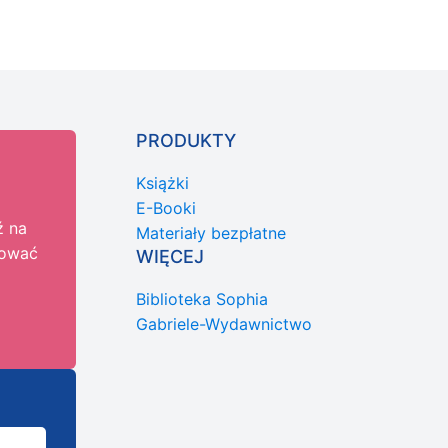
PRODUKTY
Książki
E-Booki
ź na
Materiały bezpłatne
nować
WIĘCEJ
Biblioteka Sophia
Gabriele-Wydawnictwo