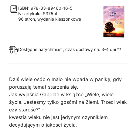
ISBN: 978-83-89460-16-5
Nr artykułu: S375pl
96 stron, wydanie kieszonkowe
Dostępne natychmiast, czas dostawy ca. 3-4 dni **
Dziś wiele osób o mało nie wpada w panikę, gdy
poruszają temat starzenia się.
Jak wyjaśnia Gabriele w książce „Wiele, wiele
życia. Jesteśmy tylko gośćmi na Ziemi. Trzeci wiek
czy starość?” –
kwestia wieku nie jest jedynym czynnikiem
decydującym o jakości życia.