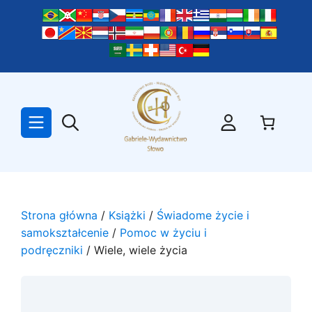
Przejdź
do
treści
Strona główna
/
Książki
/
Świadome życie i
samokształcenie
/
Pomoc w życiu i
podręczniki
/ Wiele, wiele życia