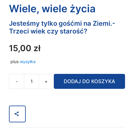
Wiele, wiele życia
Jesteśmy tylko gośćmi na Ziemi.-
Trzeci wiek czy starość?
15,00
zł
plus
wysyłka
-
+
DODAJ DO KOSZYKA
ilość
Wiele,
wiele
życia