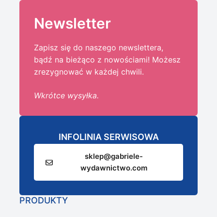
Newsletter
Zapisz się do naszego newslettera,
bądź na bieżąco z nowościami! Możesz
zrezygnować w każdej chwili.
Wkrótce wysyłka.
INFOLINIA SERWISOWA
sklep@gabriele-
wydawnictwo.com
PRODUKTY