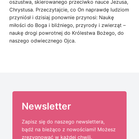
oszustwa, skierowanego przeciwko nauce Jezusa,
Chrystusa. Przeczytajcie, co On naprawdę ludziom
przyniósł i dzisiaj ponownie przynosi: Naukę
miłości do Boga i bliźniego, przyrody i zwierząt –
naukę drogi powrotnej do Królestwa Bożego, do
naszego odwiecznego Ojca.
Newsletter
Zapisz się do naszego newslettera,
bądź na bieżąco z nowościami! Możesz
zrezygnować w każdej chwili.