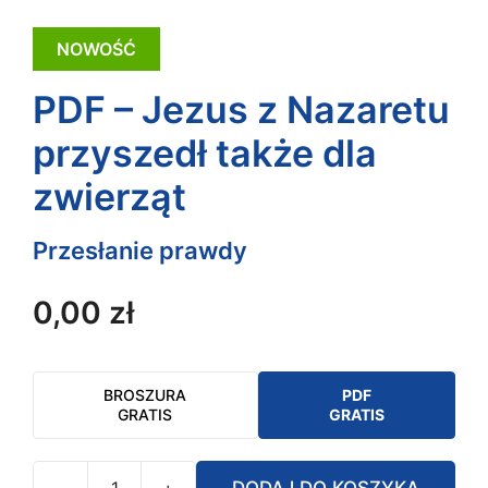
NOWOŚĆ
PDF – Jezus z Nazaretu
przyszedł także dla
zwierząt
Przesłanie prawdy
0,00
zł
BROSZURA
PDF
GRATIS
GRATIS
-
+
DODAJ DO KOSZYKA