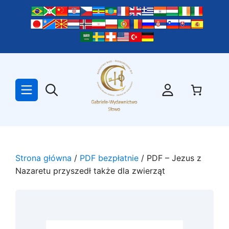
Przejdź
do
treści
Strona główna
/
PDF bezpłatnie
/ PDF – Jezus z
Nazaretu przyszedł także dla zwierząt